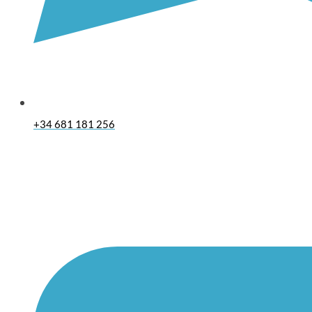
+34 681 181 256