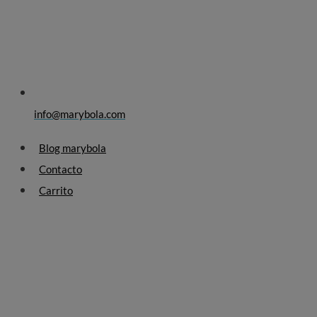
info@marybola.com
Blog marybola
Contacto
Carrito