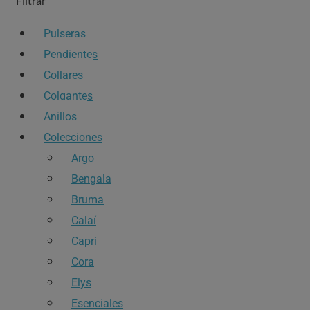
Filtrar
Pulseras
Pendientes
Collares
Colgantes
Anillos
Colecciones
Argo
Bengala
Bruma
Calaí
Capri
Cora
Elys
Esenciales