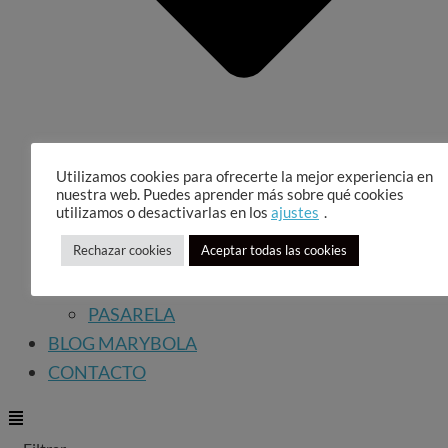
Utilizamos cookies para ofrecerte la mejor experiencia en
nuestra web. Puedes aprender más sobre qué cookies
utilizamos o desactivarlas en los
ajustes
.
Rechazar cookies
Aceptar todas las cookies
LA DISEÑADORA
PASARELA
BLOG MARYBOLA
CONTACTO
Main
Main
Menu
Menu