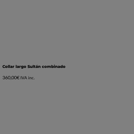
Collar largo Sultán combinado
360,00
€
IVA inc.