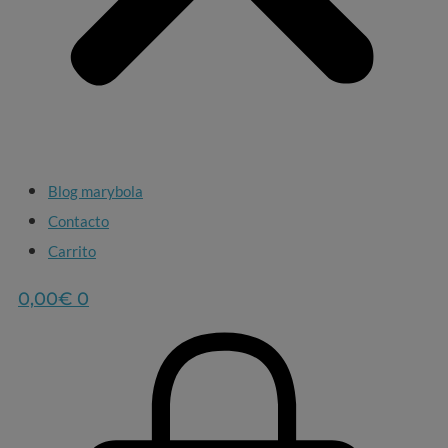
Blog marybola
Contacto
Carrito
0,00
€
0