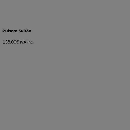
Pulsera Sultán
138,00
€
IVA inc.