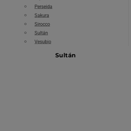
Perseida
Sakura
Sirocco
Sultán
Vesubio
Sultán