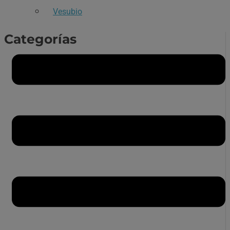
Vesubio
Categorías