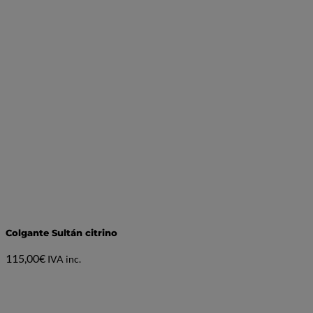
Colgante Sultán citrino
115,00
€
IVA inc.