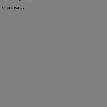
53,00
€
IVA inc.