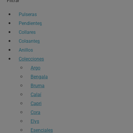
Filtrar
Pulseras
Pendientes
Collares
Colgantes
Anillos
Colecciones
Argo
Bengala
Bruma
Calaí
Capri
Cora
Elys
Esenciales