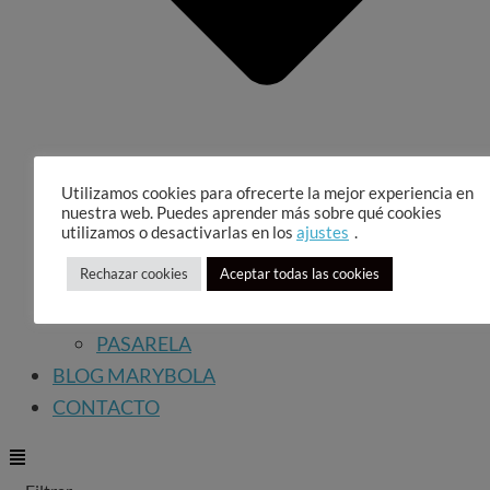
Utilizamos cookies para ofrecerte la mejor experiencia en
nuestra web. Puedes aprender más sobre qué cookies
utilizamos o desactivarlas en los
ajustes
.
Rechazar cookies
Aceptar todas las cookies
LA DISEÑADORA
PASARELA
BLOG MARYBOLA
CONTACTO
Main
Main
Menu
Menu