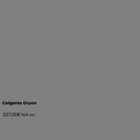
Colgante Oryon
107,00
€
IVA inc.