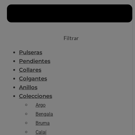
Filtrar
Pulseras
Pendientes
Collares
Colgantes
Anillos
Colecciones
Argo
Bengala
Bruma
Calaí