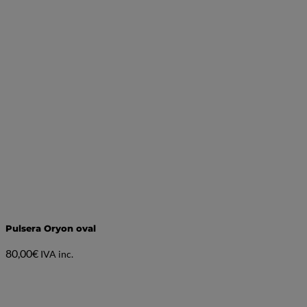
Pulsera Oryon oval
80,00
€
IVA inc.