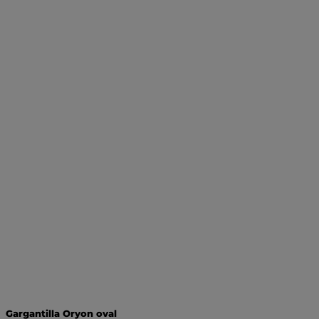
Gargantilla Oryon oval