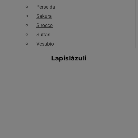
Perseida
Sakura
Sirocco
Sultán
Vesubio
Lapislázuli