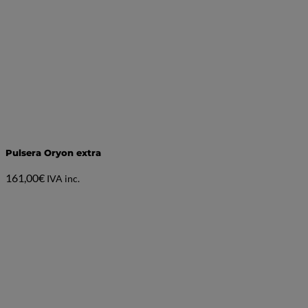
Pulsera Oryon extra
161,00
€
IVA inc.