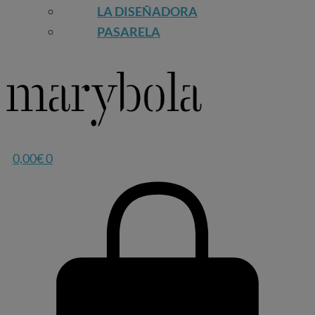
LA DISEÑADORA
PASARELA
0,00
€
0