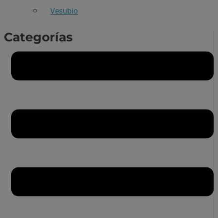
Vesubio
Categorías