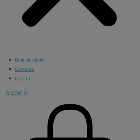
Blog marybola
Contacto
Carrito
0,00
€
0