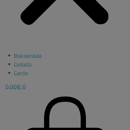
Blog marybola
Contacto
Carrito
0,00
€
0