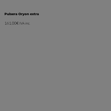
Pulsera Oryon extra
161,00
€
IVA inc.