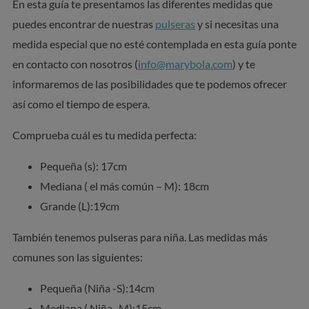
En esta guía te presentamos las diferentes medidas que
puedes encontrar de nuestras
pulseras
y si necesitas una
medida especial que no esté contemplada en esta guía ponte
en contacto con nosotros (
info@marybola.com
) y te
informaremos de las posibilidades que te podemos ofrecer
así como el tiempo de espera.
Comprueba cuál es tu medida perfecta:
Pequeña (s): 17cm
Mediana ( el más común – M): 18cm
Grande (L):19cm
También tenemos pulseras para niña. Las medidas más
comunes son las siguientes:
Pequeña (Niña -S):14cm
Mediana ( Niña -M):15cm