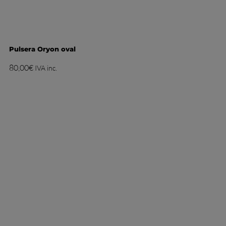
Pulsera Oryon oval
80,00
€
IVA inc.