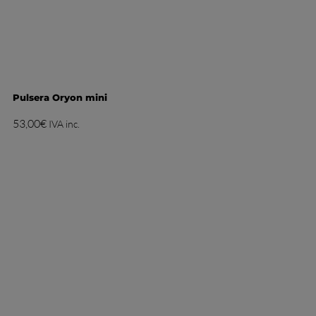
Pulsera Oryon mini
53,00
€
IVA inc.