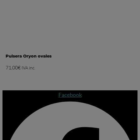
Pulsera Oryon ovales
71,00
€
IVA inc.
Facebook