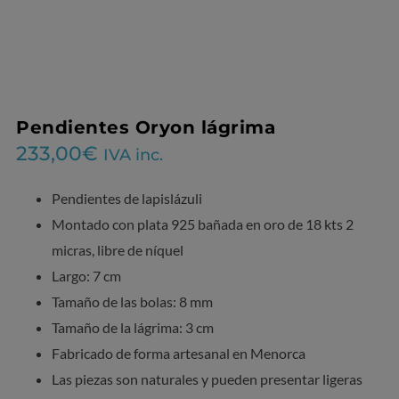
Pendientes Oryon lágrima
233,00
€
IVA inc.
Pendientes de lapislázuli
Montado con plata 925 bañada en oro de 18 kts 2
micras, libre de níquel
Largo: 7 cm
Tamaño de las bolas: 8 mm
Tamaño de la lágrima: 3 cm
Fabricado de forma artesanal en Menorca
Las piezas son naturales y pueden presentar ligeras