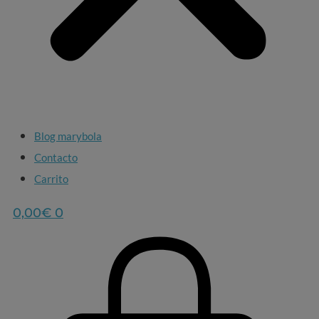
Blog marybola
Contacto
Carrito
0,00
€
0