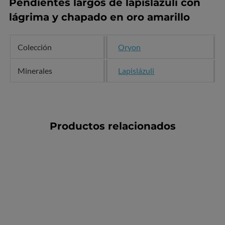
Pendientes largos de lapislázuli con
lágrima y chapado en oro amarillo
Colección
Oryon
Minerales
Lapislázuli
Productos relacionados