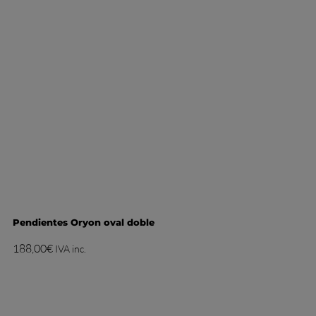
Pendientes Oryon oval doble
188,00
€
IVA inc.