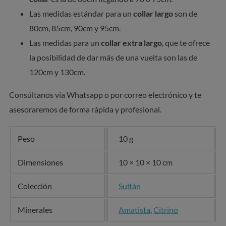
Las medidas estándar para un
collar largo
son de
80cm, 85cm, 90cm y 95cm.
Las medidas para un
collar extra largo
, que te ofrece
la posibilidad de dar más de una vuelta son las de
120cm y 130cm.
Consúltanos vía Whatsapp o por correo electrónico y te
asesoraremos de forma rápida y profesional.
Peso
10 g
Dimensiones
10 × 10 × 10 cm
Colección
Sultán
Minerales
Amatista
,
Citrino