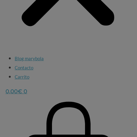
Blog marybola
Contacto
Carrito
0,00
€
0