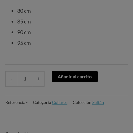
80 cm
85 cm
90 cm
95 cm
Añadir al carrito
-
+
Referencia
-
Categoría
Collares
Colección
Sultán