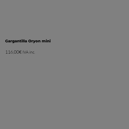
Gargantilla Oryon mini
116,00
€
IVA inc.