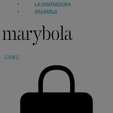
LA DISEÑADORA
PASARELA
0,00
€
0