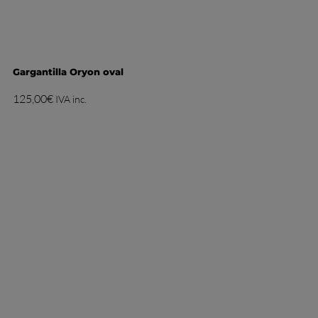
Gargantilla Oryon oval
125,00
€
IVA inc.