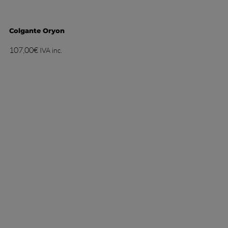
Colgante Oryon
107,00
€
IVA inc.