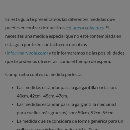
En esta guía te presentamos las diferentes medidas que
puedes encontrar de nuestros
collares
y
colgantes
. Si
necesitas una medida especial que no esté contemplada en
esta guía ponte en contacto con nosotros
(
info@marybola.com
) y te informaremos de las posibilidades
que te podemos ofrecer así como el tiempo de espera.
Comprueba cuál es tu medida perfecta:
Las medidas estándar para la
gargantilla
corta son:
40cm, 42cm , 45cm, 47cm.
Las medidas estándar para la gargantilla mediana (
para cuellos más gruesos) son: 50cm, 52cm,55cm.
La medida que se considera de forma genérica para un
collar
es la de 60cm llegando a 70 o 75cm.