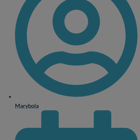
Marybola