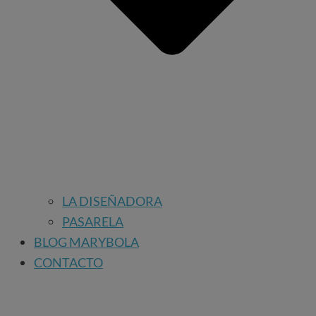
LA DISEÑADORA
PASARELA
BLOG MARYBOLA
CONTACTO