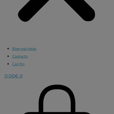
Blog marybola
Contacto
Carrito
0,00
€
0