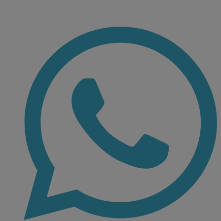
Ir
al
contenido