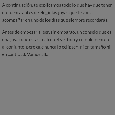
A continuación, te explicamos todo lo que hay que tener
en cuenta antes de elegir las joyas que te van a
acompañar en uno de los días que siempre recordarás.
Antes de empezar a leer, sin embargo, un consejo que es
una joya: que estas realcen el vestido y complementen
al conjunto, pero que nunca lo eclipsen, ni en tamaño ni
en cantidad. Vamos allá.