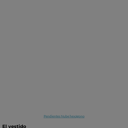
Pendientes Nube hexágono
El vestido