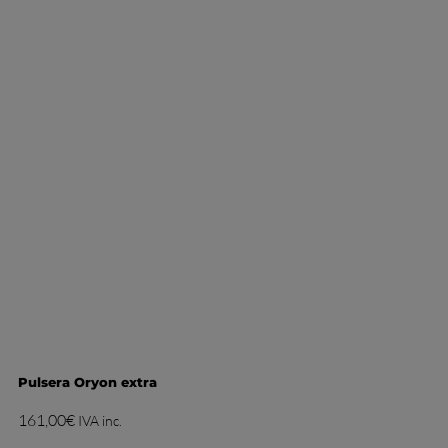
Pulsera Oryon extra
161,00
€
IVA inc.