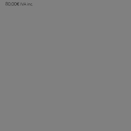
80,00
€
IVA inc.