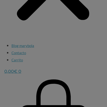
Blog marybola
Contacto
Carrito
0,00
€
0