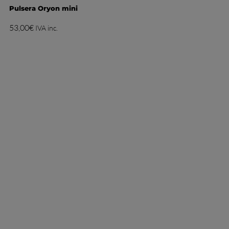
Pulsera Oryon mini
53,00
€
IVA inc.