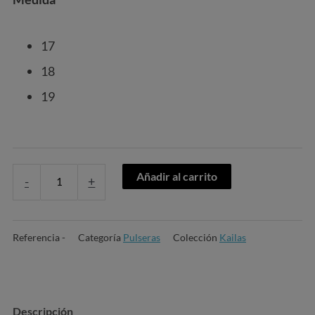
17
18
19
Añadir al carrito
-
+
Referencia
-
Categoría
Pulseras
Colección
Kailas
Descripción