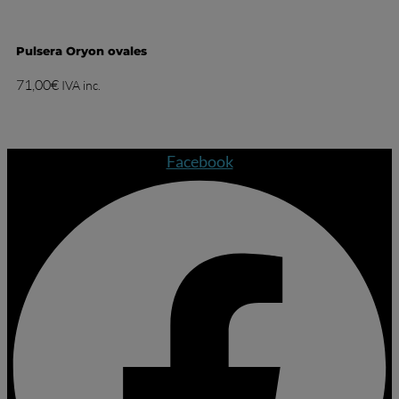
Pulsera Oryon ovales
71,00
€
IVA inc.
Facebook