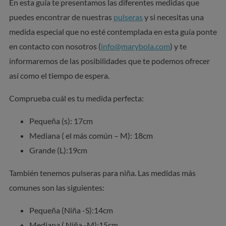
En esta guía te presentamos las diferentes medidas que
puedes encontrar de nuestras
pulseras
y si necesitas una
medida especial que no esté contemplada en esta guía ponte
en contacto con nosotros (
info@marybola.com
) y te
informaremos de las posibilidades que te podemos ofrecer
así como el tiempo de espera.
Comprueba cuál es tu medida perfecta:
Pequeña (s): 17cm
Mediana ( el más común – M): 18cm
Grande (L):19cm
También tenemos pulseras para niña. Las medidas más
comunes son las siguientes:
Pequeña (Niña -S):14cm
Mediana ( Niña -M):15cm