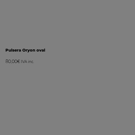
Pulsera Oryon oval
80,00
€
IVA inc.