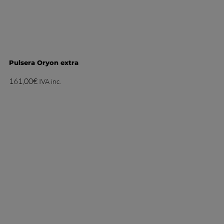
Pulsera Oryon extra
161,00
€
IVA inc.