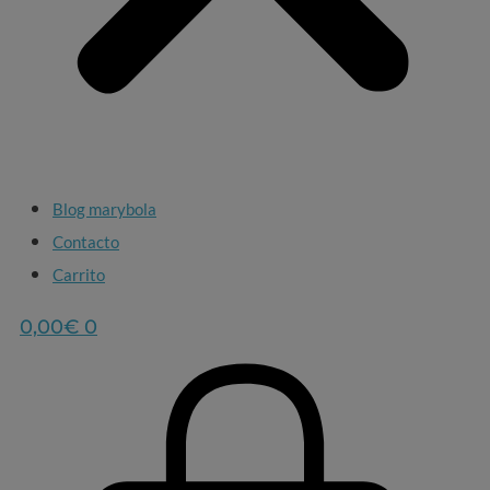
Blog marybola
Contacto
Carrito
0,00
€
0