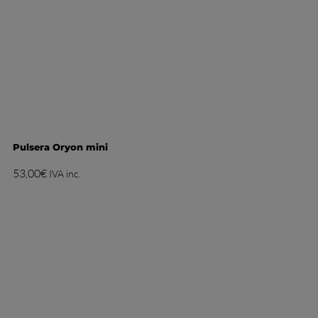
Pulsera Oryon mini
53,00
€
IVA inc.