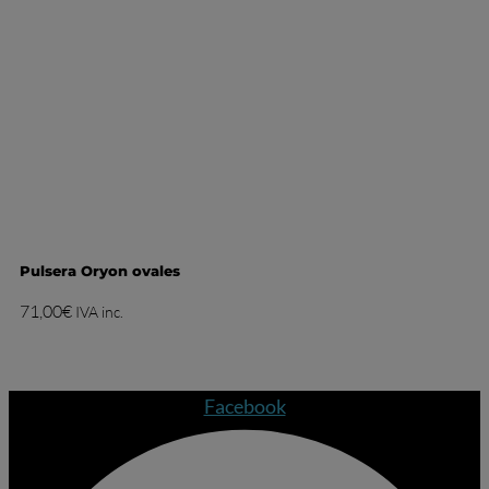
Pulsera Oryon ovales
71,00
€
IVA inc.
Facebook