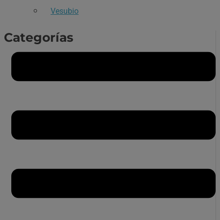
Vesubio
Categorías