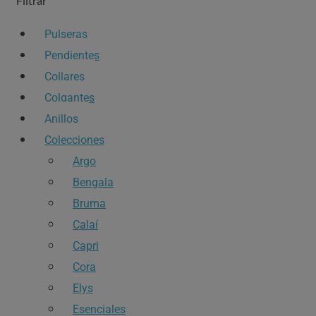
Filtrar
Pulseras
Pendientes
Collares
Colgantes
Anillos
Colecciones
Argo
Bengala
Bruma
Calaí
Capri
Cora
Elys
Esenciales