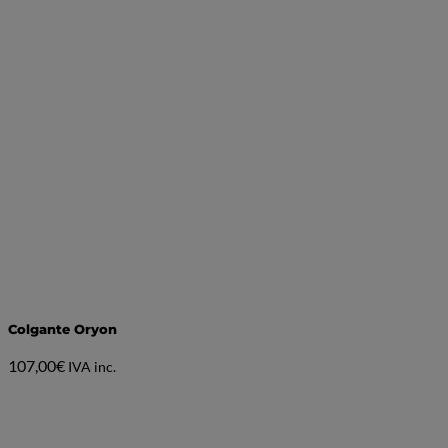
Colgante Oryon
107,00
€
IVA inc.