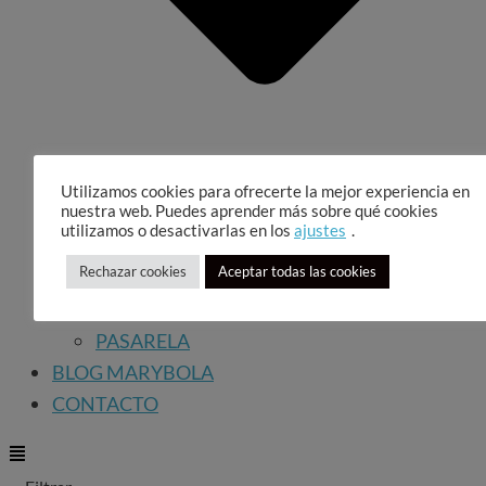
Utilizamos cookies para ofrecerte la mejor experiencia en
nuestra web. Puedes aprender más sobre qué cookies
utilizamos o desactivarlas en los
ajustes
.
Rechazar cookies
Aceptar todas las cookies
LA DISEÑADORA
PASARELA
BLOG MARYBOLA
CONTACTO
Main
Main
Menu
Menu