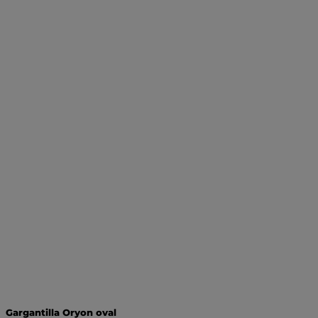
Gargantilla Oryon oval