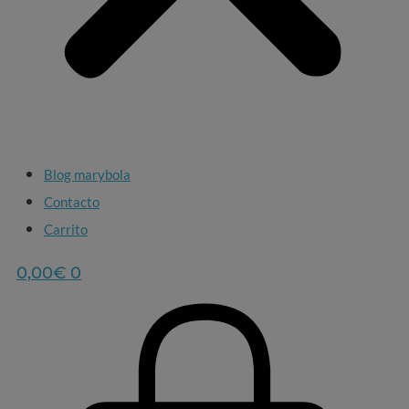
Blog marybola
Contacto
Carrito
0,00
€
0