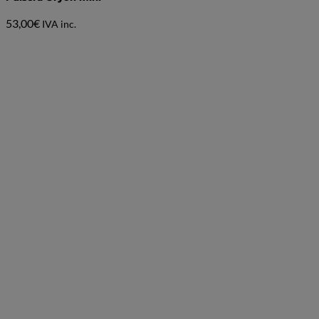
53,00
€
IVA inc.