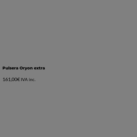
Pulsera Oryon extra
161,00
€
IVA inc.