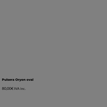
Pulsera Oryon oval
80,00
€
IVA inc.