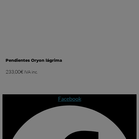
Pendientes Oryon lágrima
233,00
€
IVA inc.
Facebook