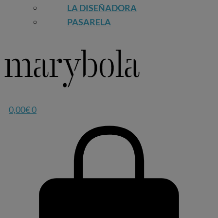
LA DISEÑADORA
PASARELA
0,00
€
0