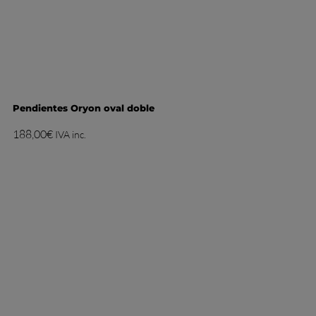
Pendientes Oryon oval doble
188,00
€
IVA inc.