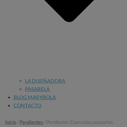
LA DISEÑADORA
PASARELA
BLOG MARYBOLA
CONTACTO
Inicio
/
Pendientes
/ Pendientes Esenciales pequeños