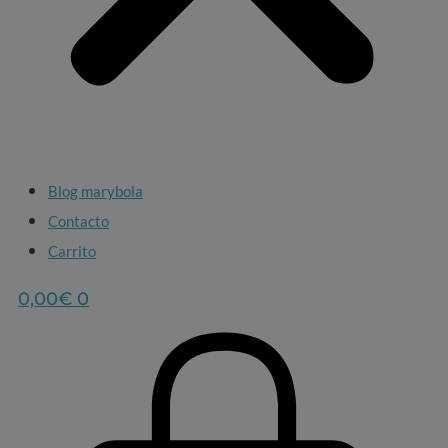
Blog marybola
Contacto
Carrito
0,00
€
0