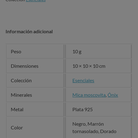
Información adicional
Peso
10 g
Dimensiones
10 × 10 × 10 cm
Colección
Esenciales
Minerales
Mica moscovita
,
Ónix
Metal
Plata 925
Negro, Marrón
Color
tornasolado, Dorado