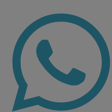
Ir
al
contenido