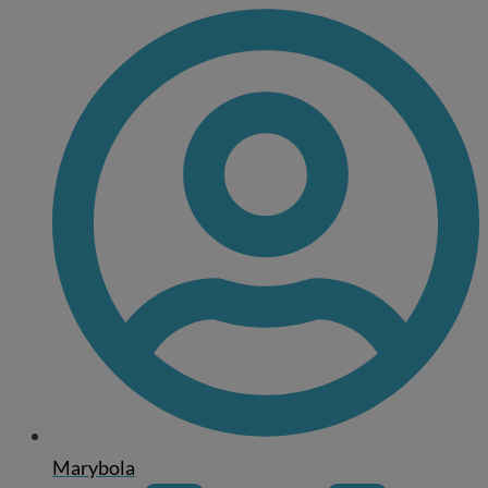
Marybola