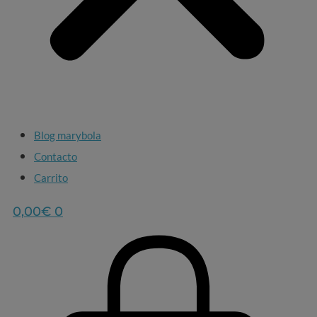
Blog marybola
Contacto
Carrito
0,00
€
0