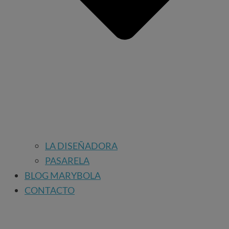
LA DISEÑADORA
PASARELA
BLOG MARYBOLA
CONTACTO