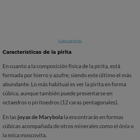
Cubo de pirita
Características de la pirita
En cuanto a la composición física de la pirita, está
formada por hierro y azufre, siendo este último el más
abundante. Lo más habitual es ver la pirita en forma
cúbica, aunque también puede presentarse en
octaedros o piritoedros (12 caras pentagonales).
En las
joyas de Marybola
la encontrarás en formas
cúbicas acompañada de otros minerales como el ónix o
la mica moscovita.