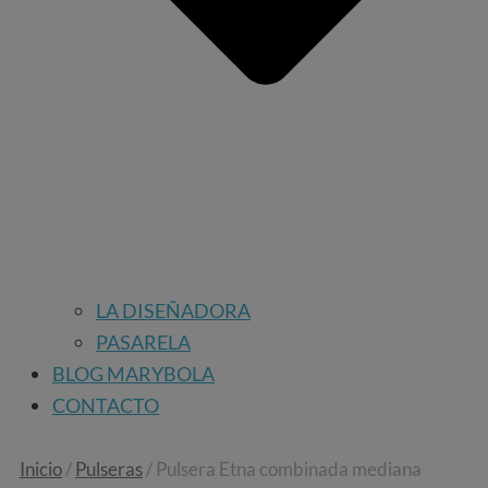
LA DISEÑADORA
PASARELA
BLOG MARYBOLA
CONTACTO
Inicio
/
Pulseras
/ Pulsera Etna combinada mediana