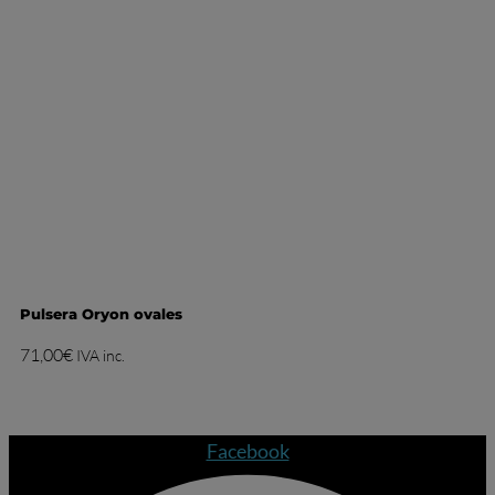
Pulsera Oryon ovales
71,00
€
IVA inc.
Facebook