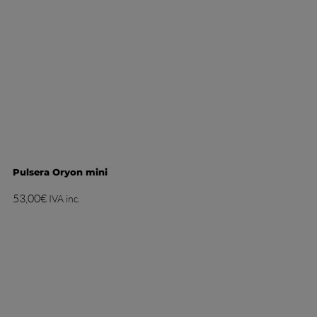
Pulsera Oryon mini
53,00
€
IVA inc.