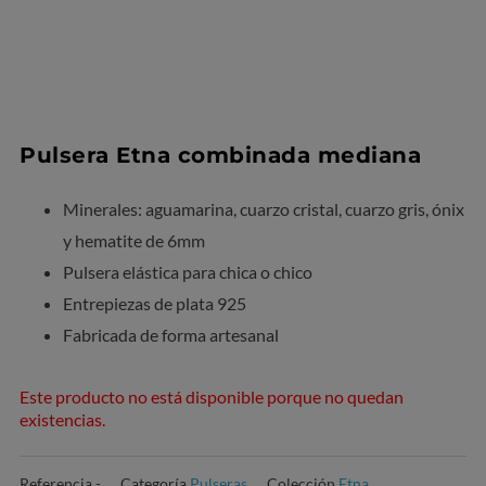
Pulsera Etna combinada mediana
Minerales: aguamarina, cuarzo cristal, cuarzo gris, ónix
y hematite de 6mm
Pulsera elástica para chica o chico
Entrepiezas de plata 925
Fabricada de forma artesanal
Este producto no está disponible porque no quedan
existencias.
Referencia
-
Categoría
Pulseras
Colección
Etna