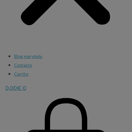
Blog marybola
Contacto
Carrito
0,00
€
0