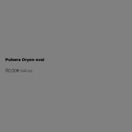
Pulsera Oryon oval
80,00
€
IVA inc.