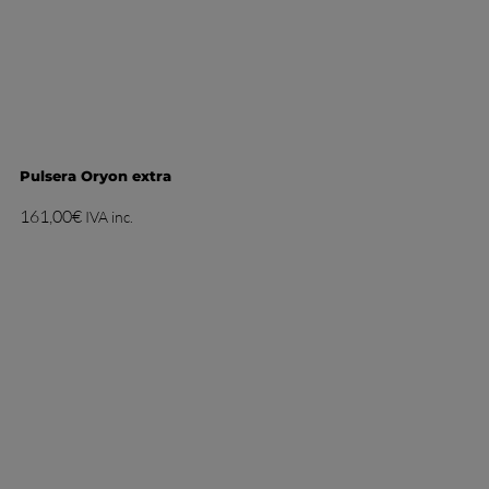
Pulsera Oryon extra
161,00
€
IVA inc.