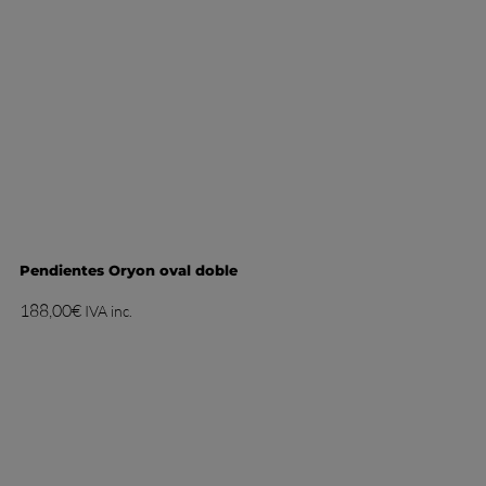
Pendientes Oryon oval doble
188,00
€
IVA inc.