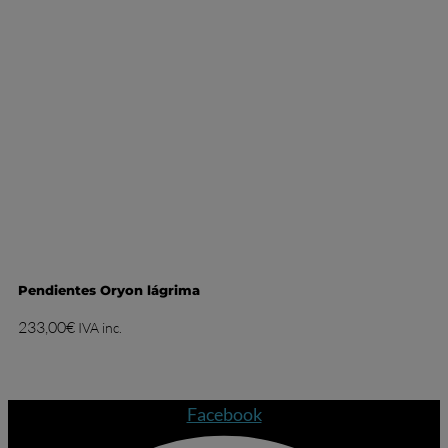
Pendientes Oryon lágrima
233,00
€
IVA inc.
Facebook