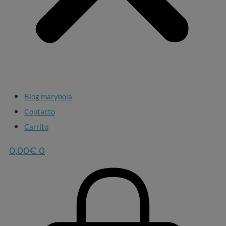
Blog marybola
Contacto
Carrito
0,00
€
0