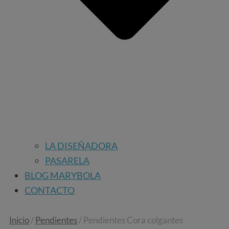
LA DISEÑADORA
PASARELA
BLOG MARYBOLA
CONTACTO
Inicio
/
Pendientes
/ Pendientes Cora colgantes