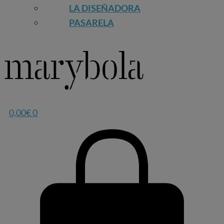
LA DISEÑADORA
PASARELA
0,00
€
0