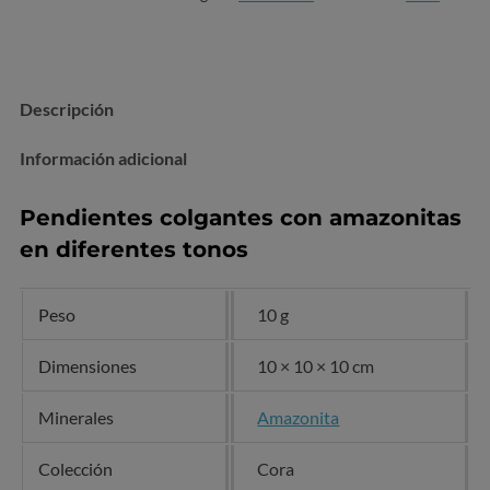
Descripción
Información adicional
Pendientes colgantes con amazonitas
en diferentes tonos
Peso
10 g
Dimensiones
10 × 10 × 10 cm
Minerales
Amazonita
Colección
Cora