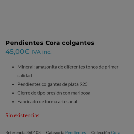
Pendientes Cora colgantes
45,00
€
IVA inc.
Mineral: amazonita de diferentes tonos de primer
calidad
Pendientes colgantes de plata 925
Cierre de tipo presión con mariposa
Fabricado de forma artesanal
Sin existencias
Referencia
360108
Categoría
Pendientes
Colección
Cora