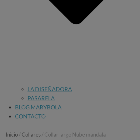
LA DISEÑADORA
PASARELA
BLOG MARYBOLA
CONTACTO
Inicio
/
Collares
/ Collar largo Nube mandala