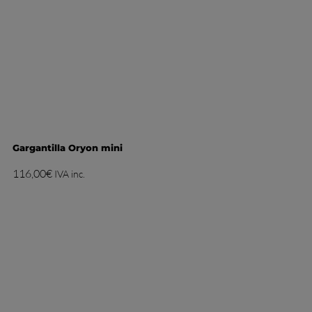
Gargantilla Oryon mini
116,00
€
IVA inc.