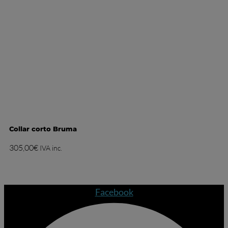
Collar corto Bruma
305,00
€
IVA inc.
Facebook