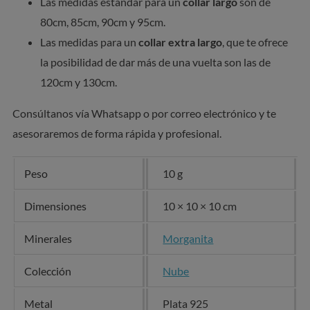
Las medidas estándar para un
collar largo
son de
80cm, 85cm, 90cm y 95cm.
Las medidas para un
collar extra largo
, que te ofrece
la posibilidad de dar más de una vuelta son las de
120cm y 130cm.
Consúltanos vía Whatsapp o por correo electrónico y te
asesoraremos de forma rápida y profesional.
Peso
10 g
Dimensiones
10 × 10 × 10 cm
Minerales
Morganita
Colección
Nube
Metal
Plata 925