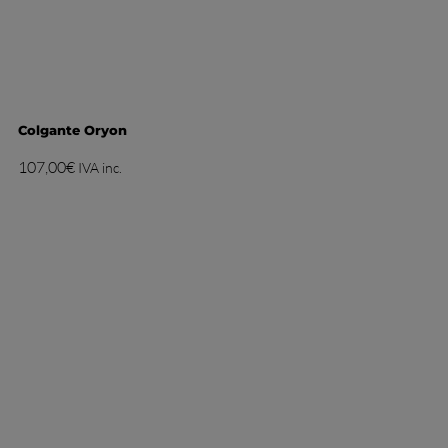
Colgante Oryon
107,00
€
IVA inc.