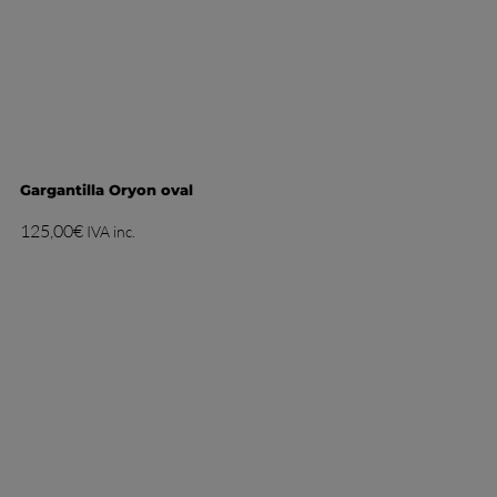
Gargantilla Oryon oval
125,00
€
IVA inc.