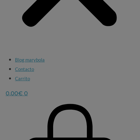
Blog marybola
Contacto
Carrito
0,00
€
0