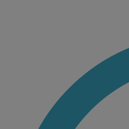
Ir
al
contenido