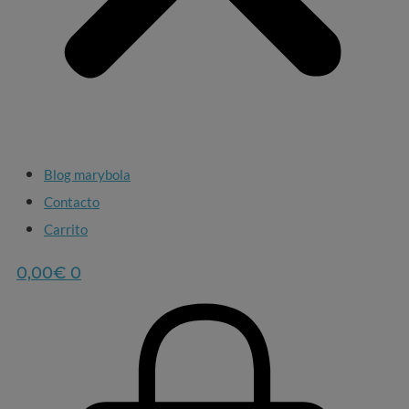
Blog marybola
Contacto
Carrito
0,00
€
0