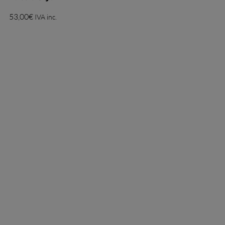
53,00
€
IVA inc.