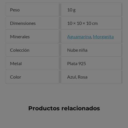
Peso
10 g
Dimensiones
10 × 10 × 10 cm
Minerales
Aguamarina
,
Morganita
Colección
Nube niña
Metal
Plata 925
Color
Azul, Rosa
Productos relacionados