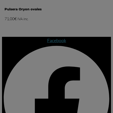
Pulsera Oryon ovales
71,00
€
IVA inc.
Facebook