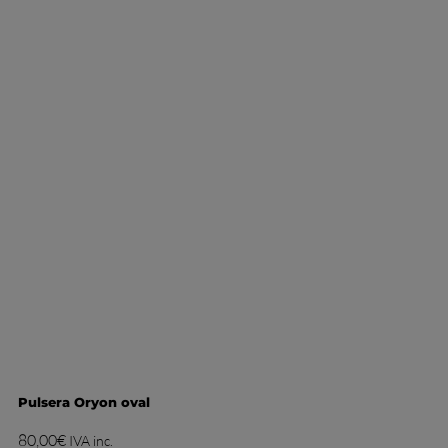
Pulsera Oryon oval
80,00
€
IVA inc.