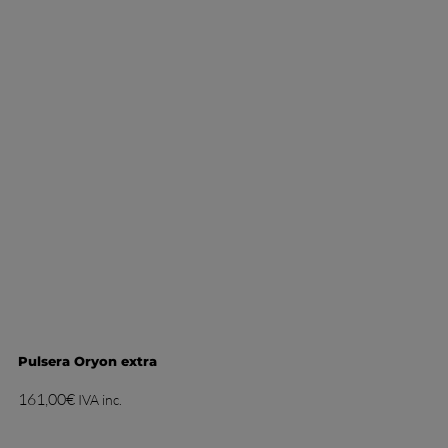
Pulsera Oryon extra
161,00
€
IVA inc.