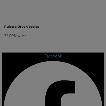
Pulsera Oryon ovales
71,00
€
IVA inc.
Facebook