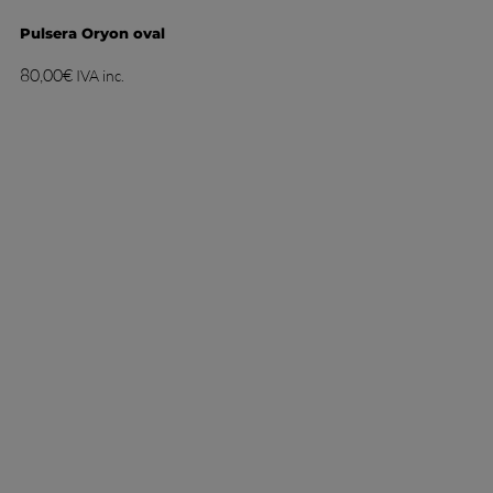
Pulsera Oryon oval
80,00
€
IVA inc.