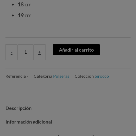
18 cm
19 cm
Añadir al carrito
-
+
Referencia
-
Categoría
Pulseras
Colección
Sirocco
Descripción
Información adicional