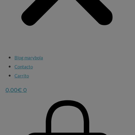
Blog marybola
Contacto
Carrito
0,00
€
0