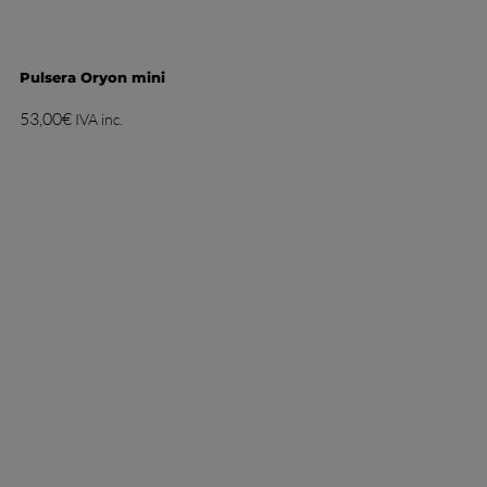
Pulsera Oryon mini
53,00
€
IVA inc.