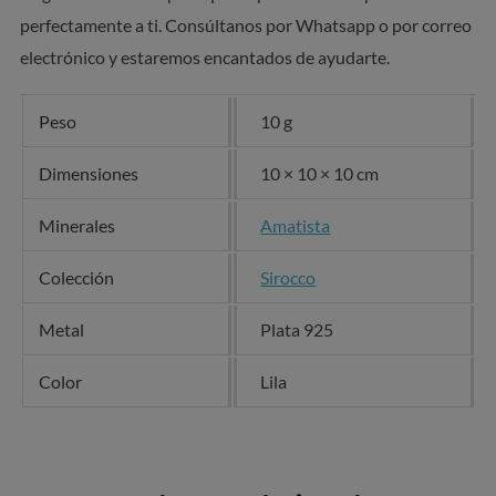
perfectamente a ti. Consúltanos por Whatsapp o por correo
electrónico y estaremos encantados de ayudarte.
Peso
10 g
Dimensiones
10 × 10 × 10 cm
Minerales
Amatista
Colección
Sirocco
Metal
Plata 925
Color
Lila