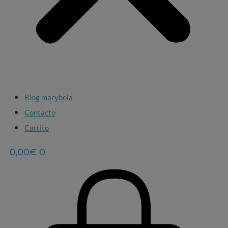
Blog marybola
Contacto
Carrito
0,00
€
0