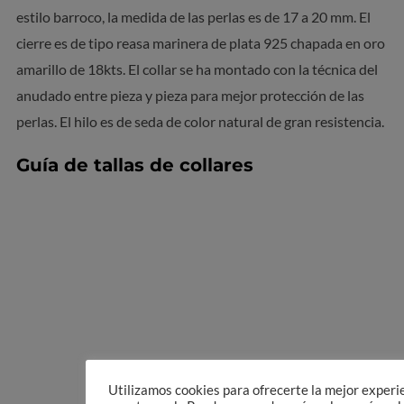
estilo barroco, la medida de las perlas es de 17 a 20 mm. El
cierre es de tipo reasa marinera de plata 925 chapada en oro
amarillo de 18kts. El collar se ha montado con la técnica del
anudado entre pieza y pieza para mejor protección de las
perlas. El hilo es de seda de color natural de gran resistencia.
Guía de tallas de collares
Utilizamos cookies para ofrecerte la mejor experi