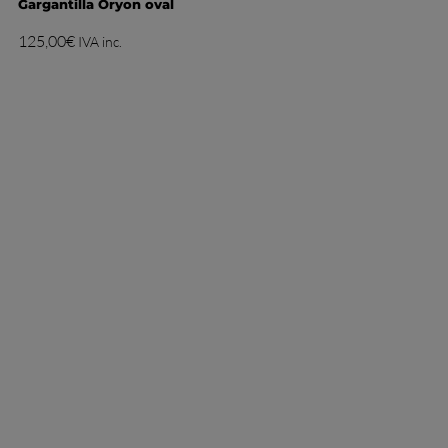
Gargantilla Oryon oval
125,00
€
IVA inc.