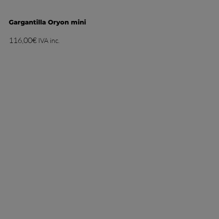
Gargantilla Oryon mini
116,00
€
IVA inc.