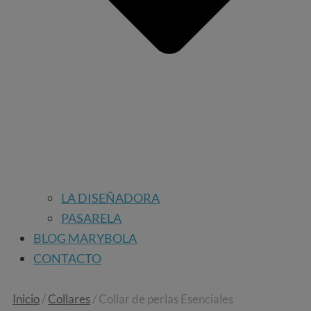
LA DISEÑADORA
PASARELA
BLOG MARYBOLA
CONTACTO
Inicio
/
Collares
/ Collar de perlas Esenciales