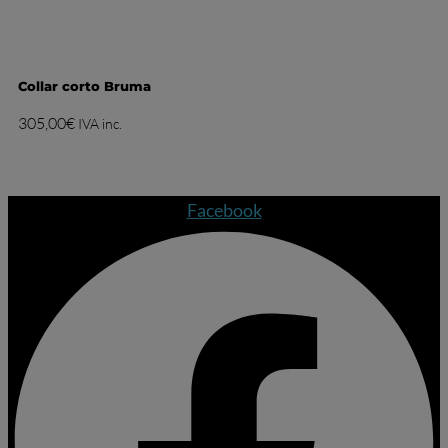
Collar corto Bruma
305,00
€
IVA inc.
Facebook