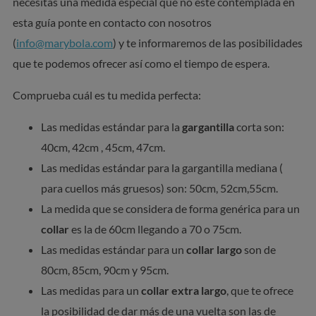
necesitas una medida especial que no esté contemplada en
esta guía ponte en contacto con nosotros
(
info@marybola.com
) y te informaremos de las posibilidades
que te podemos ofrecer así como el tiempo de espera.
Comprueba cuál es tu medida perfecta:
Las medidas estándar para la
gargantilla
corta son:
40cm, 42cm , 45cm, 47cm.
Las medidas estándar para la gargantilla mediana (
para cuellos más gruesos) son: 50cm, 52cm,55cm.
La medida que se considera de forma genérica para un
collar
es la de 60cm llegando a 70 o 75cm.
Las medidas estándar para un
collar largo
son de
80cm, 85cm, 90cm y 95cm.
Las medidas para un
collar extra largo
, que te ofrece
la posibilidad de dar más de una vuelta son las de