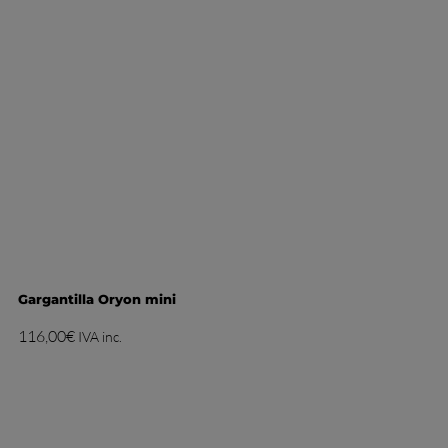
Gargantilla Oryon mini
116,00
€
IVA inc.