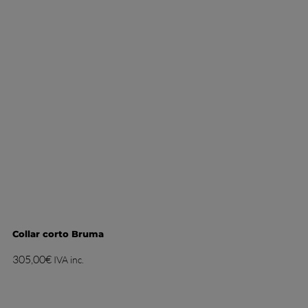
Collar corto Bruma
305,00
€
IVA inc.