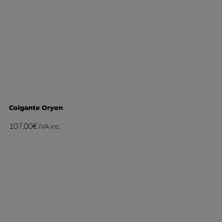
Colgante Oryon
107,00
€
IVA inc.