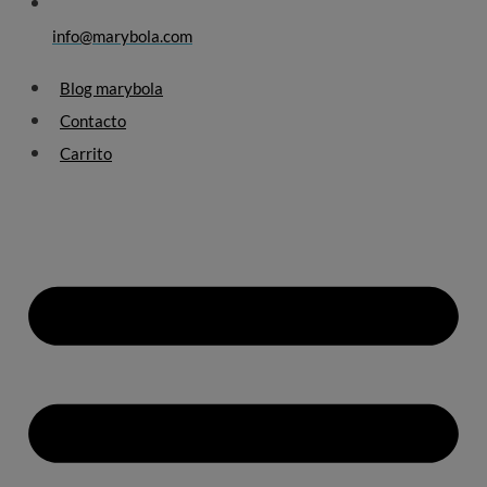
info@marybola.com
Blog marybola
Contacto
Carrito