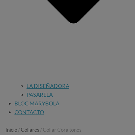
LA DISEÑADORA
PASARELA
BLOG MARYBOLA
CONTACTO
Inicio
/
Collares
/ Collar Cora tonos