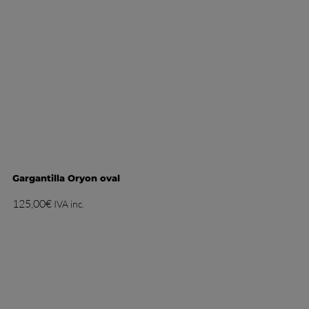
Gargantilla Oryon oval
125,00
€
IVA inc.