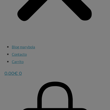
Blog marybola
Contacto
Carrito
0,00
€
0