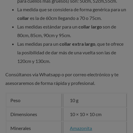
para cuellos más gruesos) son: 50cm, 52cm,55cm.
La medida que se considera de forma genérica para un
collar
es la de 60cm llegando a 70 o 75cm.
Las medidas estándar para un
collar largo
son de
80cm, 85cm, 90cm y 95cm.
Las medidas para un
collar extra largo
, que te ofrece
la posibilidad de dar más de una vuelta son las de
120cm y 130cm.
Consúltanos vía Whatsapp o por correo electrónico y te
asesoraremos de forma rápida y profesional.
Peso
10 g
Dimensiones
10 × 10 × 10 cm
Minerales
Amazonita